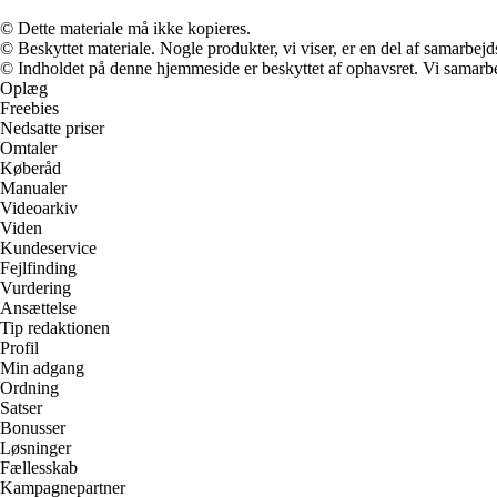
© Dette materiale må ikke kopieres.
© Beskyttet materiale. Nogle produkter, vi viser, er en del af samarbejd
© Indholdet på denne hjemmeside er beskyttet af ophavsret. Vi samarbe
Oplæg
Freebies
Nedsatte priser
Omtaler
Køberåd
Manualer
Videoarkiv
Viden
Kundeservice
Fejlfinding
Vurdering
Ansættelse
Tip redaktionen
Profil
Min adgang
Ordning
Satser
Bonusser
Løsninger
Fællesskab
Kampagnepartner