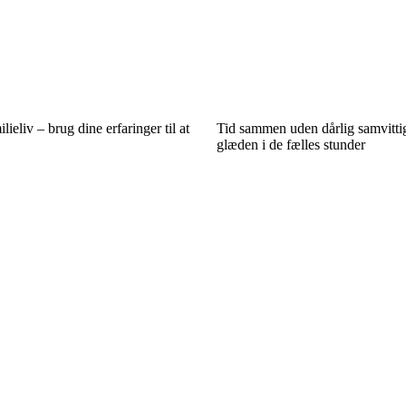
ilieliv – brug dine erfaringer til at
Tid sammen uden dårlig samvitti
glæden i de fælles stunder