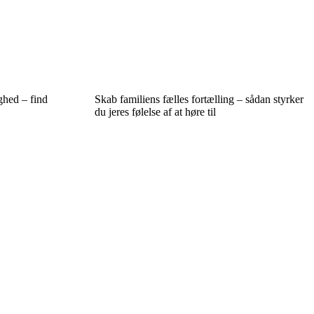
ghed – find
Skab familiens fælles fortælling – sådan styrker
du jeres følelse af at høre til