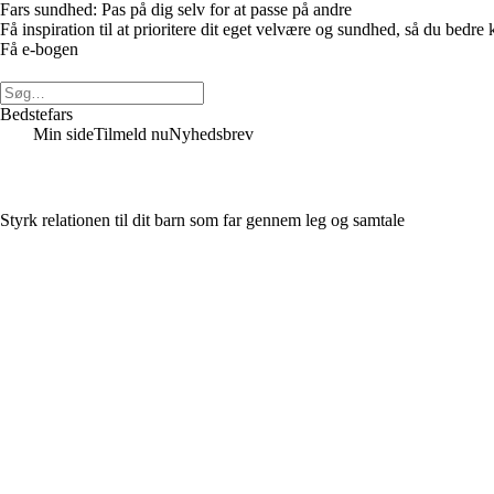
Fars sundhed: Pas på dig selv for at passe på andre
Få inspiration til at prioritere dit eget velvære og sundhed, så du be
Få e-bogen
Bedstefars
Min side
Tilmeld nu
Nyhedsbrev
Styrk relationen til dit barn som far gennem leg og samtale