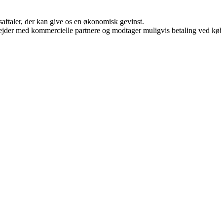
saftaler, der kan give os en økonomisk gevinst.
jder med kommercielle partnere og modtager muligvis betaling ved køb.