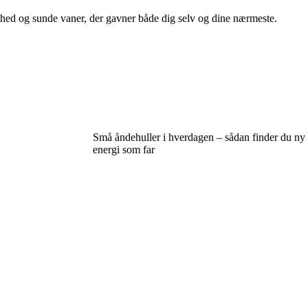
ndhed og sunde vaner, der gavner både dig selv og dine nærmeste.
Små åndehuller i hverdagen – sådan finder du ny
energi som far