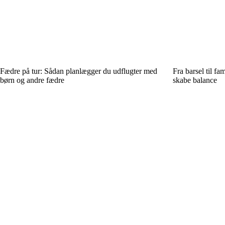
Fædre på tur: Sådan planlægger du udflugter med
Fra barsel til fam
børn og andre fædre
skabe balance