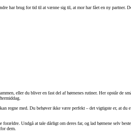
 har brug for tid til at vænne sig til, at mor har fået en ny partner. Det e
ammen, eller du bliver en fast del af børnenes rutiner. Her opstår de sm
eftermiddag.
 kan regne med. Du behøver ikke være perfekt – det vigtigste er, at du 
iske forældre. Undgå at tale dårligt om deres far, og lad børnene selv b
 for dem.