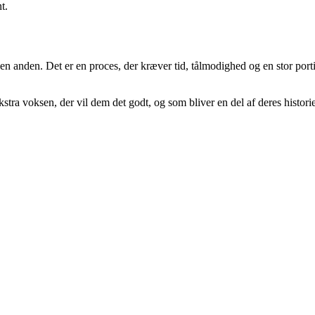
t.
den anden. Det er en proces, der kræver tid, tålmodighed og en stor porti
kstra voksen, der vil dem det godt, og som bliver en del af deres histor