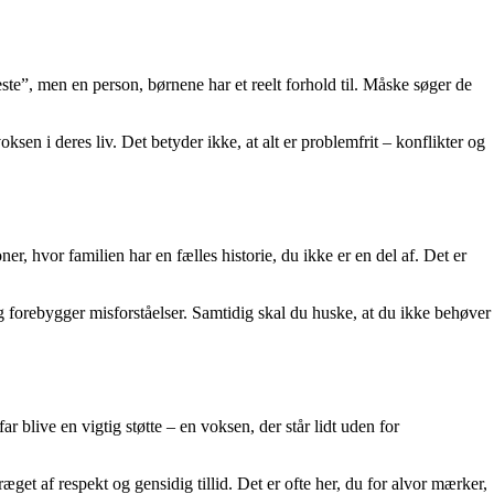
te”, men en person, børnene har et reelt forhold til. Måske søger de
sen i deres liv. Det betyder ikke, at alt er problemfrit – konflikter og
r, hvor familien har en fælles historie, du ikke er en del af. Det er
og forebygger misforståelser. Samtidig skal du huske, at du ikke behøver
live en vigtig støtte – en voksen, der står lidt uden for
et af respekt og gensidig tillid. Det er ofte her, du for alvor mærker,