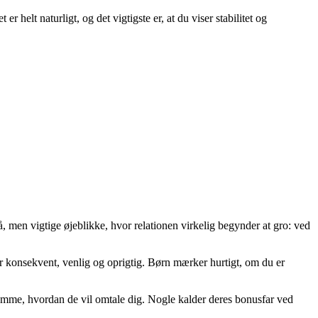
r helt naturligt, og det vigtigste er, at du viser stabilitet og
å, men vigtige øjeblikke, hvor relationen virkelig begynder at gro: ved
er konsekvent, venlig og oprigtig. Børn mærker hurtigt, om du er
estemme, hvordan de vil omtale dig. Nogle kalder deres bonusfar ved