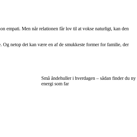
on empati. Men når relationen får lov til at vokse naturligt, kan den
ie. Og netop det kan være en af de smukkeste former for familie, der
Små åndehuller i hverdagen – sådan finder du ny
energi som far