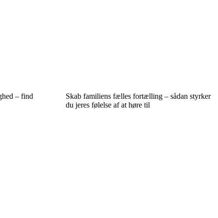
ghed – find
Skab familiens fælles fortælling – sådan styrker
du jeres følelse af at høre til