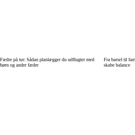
Fædre på tur: Sådan planlægger du udflugter med
Fra barsel til fam
børn og andre fædre
skabe balance