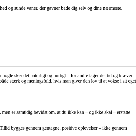
ndhed og sunde vaner, der gavner både dig selv og dine nærmeste.
 nogle sker det naturligt og hurtigt – for andre tager det tid og kræver
åde stærk og meningsfuld, hvis man giver den lov til at vokse i sit eget
 men er samtidig bevidst om, at du ikke kan – og ikke skal – erstatte
på. Tillid bygges gennem gentagne, positive oplevelser – ikke gennem