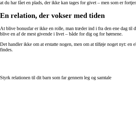
at du har fået en plads, der ikke kan tages for givet – men som er fortjen
En relation, der vokser med tiden
At blive bonusfar er ikke en rolle, man træder ind i fra den ene dag til 
blive en af de mest givende i livet – både for dig og for børnene.
Det handler ikke om at erstatte nogen, men om at tilføje noget nyt: en e
findes.
Styrk relationen til dit barn som far gennem leg og samtale