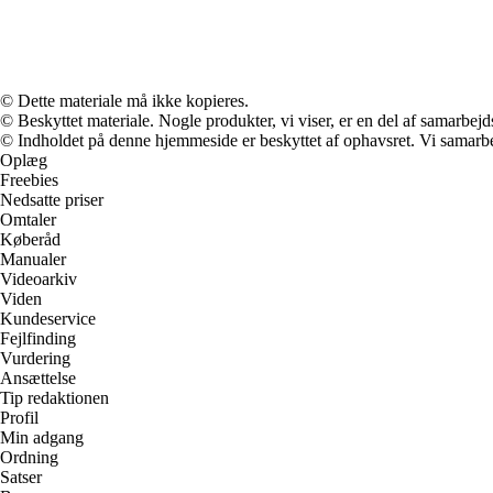
© Dette materiale må ikke kopieres.
© Beskyttet materiale. Nogle produkter, vi viser, er en del af samarbejd
© Indholdet på denne hjemmeside er beskyttet af ophavsret. Vi samarbe
Oplæg
Freebies
Nedsatte priser
Omtaler
Køberåd
Manualer
Videoarkiv
Viden
Kundeservice
Fejlfinding
Vurdering
Ansættelse
Tip redaktionen
Profil
Min adgang
Ordning
Satser