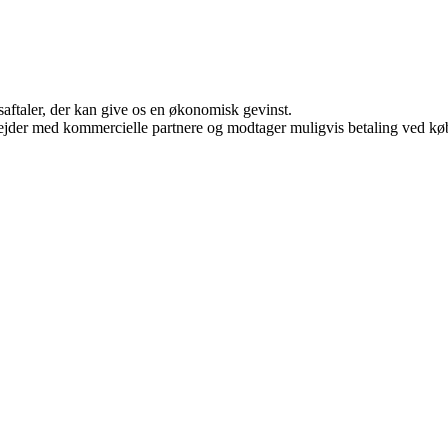
saftaler, der kan give os en økonomisk gevinst.
jder med kommercielle partnere og modtager muligvis betaling ved køb.