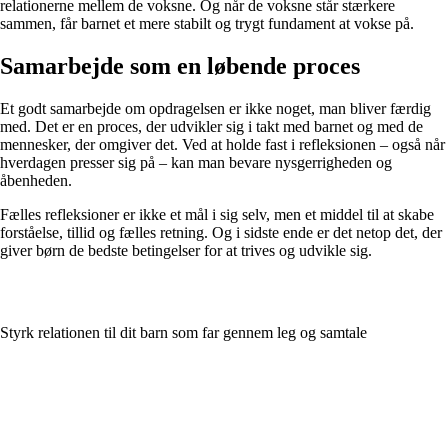
relationerne mellem de voksne. Og når de voksne står stærkere
sammen, får barnet et mere stabilt og trygt fundament at vokse på.
Samarbejde som en løbende proces
Et godt samarbejde om opdragelsen er ikke noget, man bliver færdig
med. Det er en proces, der udvikler sig i takt med barnet og med de
mennesker, der omgiver det. Ved at holde fast i refleksionen – også når
hverdagen presser sig på – kan man bevare nysgerrigheden og
åbenheden.
Fælles refleksioner er ikke et mål i sig selv, men et middel til at skabe
forståelse, tillid og fælles retning. Og i sidste ende er det netop det, der
giver børn de bedste betingelser for at trives og udvikle sig.
Styrk relationen til dit barn som far gennem leg og samtale