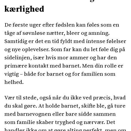
kærlighed
De første uger efter fødslen kan føles som en
tåge af søvnløse nætter, bleer og amning.
Samtidig er det en tid fyldt med intense følelser
og nye oplevelser. Som far kan du let føle dig på
sidelinjen, især hvis mor ammer og har den
primære kontakt med barnet. Men din rolle er
vigtig – både for barnet og for familien som
helhed.
Vær til stede, også når du ikke ved præcis, hvad
du skal gøre. At holde barnet, skifte ble, gå ture
med barnevognen eller bare sidde sammen
som familie skaber tryghed og nærvær. Det
handler ikke om at gøre alting perfekt, men om