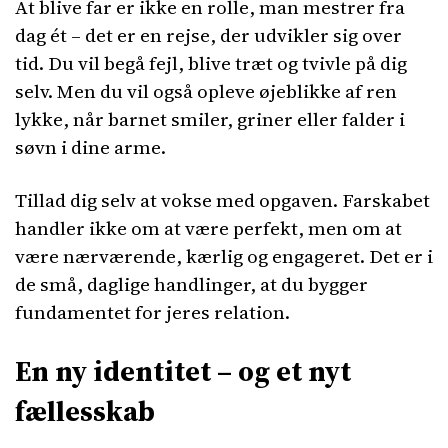
At blive far er ikke en rolle, man mestrer fra
dag ét – det er en rejse, der udvikler sig over
tid. Du vil begå fejl, blive træt og tvivle på dig
selv. Men du vil også opleve øjeblikke af ren
lykke, når barnet smiler, griner eller falder i
søvn i dine arme.
Tillad dig selv at vokse med opgaven. Farskabet
handler ikke om at være perfekt, men om at
være nærværende, kærlig og engageret. Det er i
de små, daglige handlinger, at du bygger
fundamentet for jeres relation.
En ny identitet – og et nyt
fællesskab