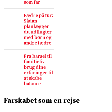
som far
Fædre på tur:
Sådan
planlægger
du udflugter
med børn og
andre fædre
Fra barsel til
familieliv –
brug dine
erfaringer til
at skabe
balance
Farskabet som en rejse