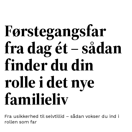
Førstegangsfar
fra dag ét – sådan
finder du din
rolle i det nye
familieliv
Fra usikkerhed til selvtillid – sådan vokser du ind i
rollen som far