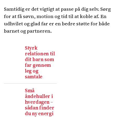
Samtidig er det vigtigt at passe på dig selv. Sørg
for at få søvn, motion og tid til at koble af. En
udhvilet og glad far er en bedre støtte for både
barnet og partneren.
Styrk
relationen til
dit barn som
far gennem
leg og
samtale
Små
åndehuller i
hverdagen –
sådan finder
du ny energi