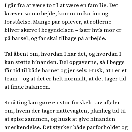
I går fra at være to til at være en familie. Det
kræver samarbejde, kommunikation og
forståelse. Mange par oplever, at rollerne
bliver skæve i begyndelsen – især hvis mor er
på barsel, og far skal tilbage på arbejde.
Tal åbent om, hvordan I har det, og hvordan I
kan støtte hinanden. Del opgaverne, så I begge
får tid til både barnet og jer selv. Husk, at I er et
team – og at det er helt normalt, at det tager tid
at finde balancen.
Små ting kan gøre en stor forskel: Lav aftaler
om, hvem der tager nattevagten, planlæg tid til
at spise sammen, og husk at give hinanden
anerkendelse. Det styrker både parforholdet og