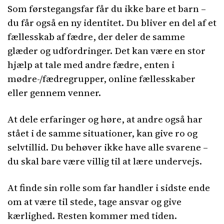
Som førstegangsfar får du ikke bare et barn –
du får også en ny identitet. Du bliver en del af et
fællesskab af fædre, der deler de samme
glæder og udfordringer. Det kan være en stor
hjælp at tale med andre fædre, enten i
mødre-/fædregrupper, online fællesskaber
eller gennem venner.
At dele erfaringer og høre, at andre også har
stået i de samme situationer, kan give ro og
selvtillid. Du behøver ikke have alle svarene –
du skal bare være villig til at lære undervejs.
At finde sin rolle som far handler i sidste ende
om at være til stede, tage ansvar og give
kærlighed. Resten kommer med tiden.