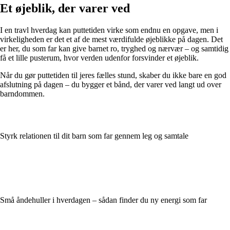
Et øjeblik, der varer ved
I en travl hverdag kan puttetiden virke som endnu en opgave, men i
virkeligheden er det et af de mest værdifulde øjeblikke på dagen. Det
er her, du som far kan give barnet ro, tryghed og nærvær – og samtidig
få et lille pusterum, hvor verden udenfor forsvinder et øjeblik.
Når du gør puttetiden til jeres fælles stund, skaber du ikke bare en god
afslutning på dagen – du bygger et bånd, der varer ved langt ud over
barndommen.
Styrk relationen til dit barn som far gennem leg og samtale
Små åndehuller i hverdagen – sådan finder du ny energi som far